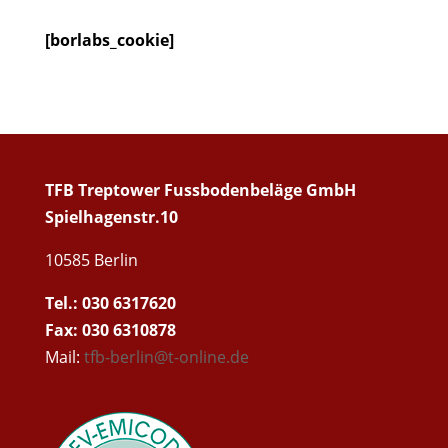
[borlabs_cookie]
TFB Treptower Fussbodenbeläge GmbH
Spielhagenstr.10
10585 Berlin
Tel.: 030 6317620
Fax: 030 6310878
Mail:
tfb-berlin@t-online.de