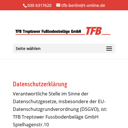
030 6317620
tfb-berlin@t-online.de
Seite wählen
Datenschutzerklärung
Verantwortliche Stelle im Sinne der
Datenschutzgesetze, insbesondere der EU-
Datenschutzgrundverordnung (DSGVO), ist:
TFB Treptower Fussbodenbeläge GmbH
Spielhagenstr.10